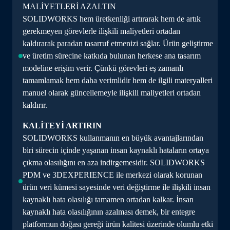
MALİYETLERİ AZALTIN
SOLIDWORKS hem üretkenliği artırarak hem de artık
gerekmeyen görevlerle ilişkili maliyetleri ortadan
kaldırarak paradan tasarruf etmenizi sağlar. Ürün geliştirme
ve üretim sürecine katkıda bulunan herkese ana tasarım
modeline erişim verir. Çünkü görevleri eş zamanlı
tamamlamak hem daha verimlidir hem de ilgili materyalleri
manuel olarak güncellemeyle ilişkili maliyetleri ortadan
kaldırır.
KALİTEYİ ARTIRIN
SOLIDWORKS kullanmanın en büyük avantajlarından
biri sürecin içinde yaşanan insan kaynaklı hataların ortaya
çıkma olasılığını en aza indirgemesidir.
SOLIDWORKS
PDM
ve
3DEXPERIENCE
ile merkezi olarak korunan
ürün veri kümesi sayesinde veri değiştirme ile ilişkili insan
kaynaklı hata olasılığı tamamen ortadan kalkar. İnsan
kaynaklı hata olasılığının azalması demek, bir entegre
platformun doğası gereği ürün kalitesi üzerinde olumlu etki