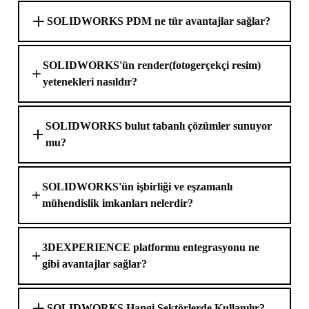
SOLIDWORKS PDM ne tür avantajlar sağlar?
SOLIDWORKS'ün render(fotogerçekçi resim)
yetenekleri nasıldır?
SOLIDWORKS bulut tabanlı çözümler sunuyor
mu?
SOLIDWORKS'ün işbirliği ve eşzamanlı
mühendislik imkanları nelerdir?
3DEXPERIENCE platformu entegrasyonu ne
gibi avantajlar sağlar?
SOLIDWORKS Hangi Sektörlerde Kullanılır?