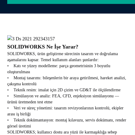
SOLIDWORKS Ne İşe Yarar?
SOLIDWORKS, ürün geliştirme sürecinin tasarım ve doğrulama
aşamalarını kapsar. Temel kullanım alanları şunlardır:
• Katı ve yüzey modelleme: parça geometrisinin 3 boyutlu
oluşturulması
• Montaj tasarımı: bileşenlerin bir araya getirilmesi, hareket analizi,
çakışma kontrolü
• Teknik resim: imalat için 2D çizim ve GD&T ile ölçülendirme
• Simülasyon ve analiz: FEA, CFD, enjeksiyon simülasyonu —
ürünü üretmeden test etme
• Veri ve süreç yönetimi: tasarım revizyonlarının kontrolü, ekipler
arası iş birliği
• Teknik dokümantasyon: montaj kılavuzu, servis dokümanı, render
görsel üretimi
SOLIDWORKS; kullanıcı dostu ara yüzü ile karmaşıklığa sebep