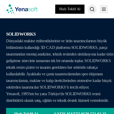
Hızlı Teklif Al
SOLIDWORKS
Dünyadaki makine mühendislerinin ve ürün tasarımcılarının büyük
bölümünün kullandığı 3D CAD platformu SOLIDWORKS, parça
tasarımından montaj analizine, teknik resimden simülasyona kadar ürün
geliştirme sürecinin tamamını tek bir ortamda toplar. SOLIDWORKS
teknik resim çizimi ve tasarım gerektiren her sektörde rahatça
kullanılabilir. Ayakkabı ve çanta tasarımcılarından spor ekipmanı
tasarımcılarına, makine ve kalıp üreticilerinden otomotive kadar birçok
sektörden tasarımcılar SOLIDWORKS’ü tercih ediyor.
Yenasoft, 1995'ten bu yana Türkiye'de SOLIDWORKS resmi
distribütörü olarak satış, eğitim ve teknik destek hizmeti vermektedir.
Hızlı Teklif Al
SATIŞ HATTI 0539 571 02 25