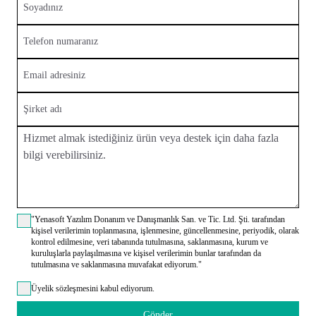
"Yenasoft Yazılım Donanım ve Danışmanlık San. ve Tic. Ltd. Şti. tarafından
kişisel verilerimin toplanmasına, işlenmesine, güncellenmesine, periyodik, olarak
kontrol edilmesine, veri tabanında tutulmasına, saklanmasına, kurum ve
kuruluşlarla paylaşılmasına ve kişisel verilerimin bunlar tarafından da
tutulmasına ve saklanmasına muvafakat ediyorum."
Üyelik sözleşmesini kabul ediyorum.
Gönder