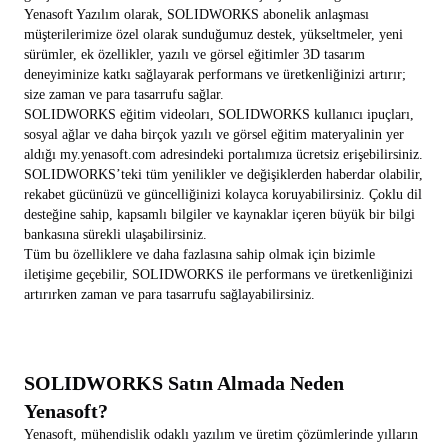
Yenasoft Yazılım olarak, SOLIDWORKS abonelik anlaşması
müşterilerimize özel olarak sunduğumuz destek, yükseltmeler, yeni
sürümler, ek özellikler, yazılı ve görsel eğitimler 3D tasarım
deneyiminize katkı sağlayarak performans ve üretkenliğinizi artırır;
size zaman ve para tasarrufu sağlar.
SOLIDWORKS eğitim videoları, SOLIDWORKS kullanıcı ipuçları,
sosyal ağlar ve daha birçok yazılı ve görsel eğitim materyalinin yer
aldığı my.yenasoft.com adresindeki portalımıza ücretsiz erişebilirsiniz.
SOLIDWORKS’teki tüm yenilikler ve değişiklerden haberdar olabilir,
rekabet gücünüzü ve güncelliğinizi kolayca koruyabilirsiniz. Çoklu dil
desteğine sahip, kapsamlı bilgiler ve kaynaklar içeren büyük bir bilgi
bankasına sürekli ulaşabilirsiniz.
Tüm bu özelliklere ve daha fazlasına sahip olmak için bizimle
iletişime geçebilir, SOLIDWORKS ile performans ve üretkenliğinizi
artırırken zaman ve para tasarrufu sağlayabilirsiniz.
SOLIDWORKS Satın Almada Neden
Yenasoft?
Yenasoft, mühendislik odaklı yazılım ve üretim çözümlerinde yılların