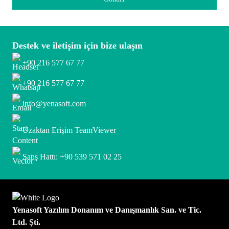
Destek ve iletişim için bize ulaşın
+90 216 577 67 77
+90 216 577 67 77
info@yenasoft.com
Uzaktan Erişim TeamViewer
Satış Hattı: +90 539 571 02 25
Yenasoft Yazılım Donanım ve Danışmanlık San. ve Tic.
Ltd. Şti.