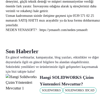
deneyimi, güçlü teknik desteği ve müşteri memnuniyetine verdiği
önemle fark yaratır. İnovasyonu odağına alarak iş süreçlerinizi daha
verimli ve rekabetçi hale getirir.
Uzman kadromuzun sizinle iletişime geçmesi için 0539 571 02 25
numaralı SATIŞ HATTI mızı arayabilir ya da kısa formu doldurmanız
yeterlidir.
NEDEN YENASOFT? :
https://yenasoft.com/neden-yenasoft
Son Haberler
En güncel webinarlar, kampanyalar, blog yazıları, etkinlikler ve diğer
duyurularla ilgili en güncel bilgilere bu alandan ulaşabilirsiniz.
Sektördeki yenilikleri ve ürünlerimizle ilgili gelişmeleri kaçırmamak
için bizi takipte kalın!
Hangi SOLIDWORKS Çizim
Yöntemleri Mevcuttur?
SOLIDWORKS
SOLIDWORKS 3DCAD