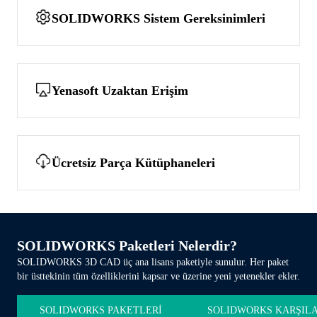
SOLIDWORKS Sistem Gereksinimleri
Yenasoft Uzaktan Erişim
Ücretsiz Parça Kütüphaneleri
SOLIDWORKS Paketleri Nelerdir?
SOLIDWORKS 3D CAD üç ana lisans paketiyle sunulur. Her paket
bir üsttekinin tüm özelliklerini kapsar ve üzerine yeni yetenekler ekler.
SOLIDWORKS PAKETLERİ
SOLIDWORKS KARŞIL