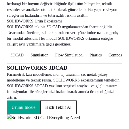
herhangi bir boyutu değiştirildiğinde ilgili tüm bileşenler, teknik
resimler ve analizler otomatik olarak güncellenir. Bu yapı, revizyon
süreçlerini hızlandırır ve tutarsızlık riskini azaltır.
SOLIDWORKS Ürün Ekosistemi
SOLIDWORKS tek bir 3D CAD uygulamasından ibaret değildir.
Tasarımdan üretime, kalite kontrolden veri yönetimine uzanan geniş
bir modül ailesidir. Her modül SOLIDWORKS ortamına entegre
çalışır; ayrı yazılımlara geçiş gerekmez.
3DCAD
Simulation
Flow Simulation
Plastics
Composer
SOLIDWORKS 3DCAD
Parametrik katı modelleme, montaj tasarımı, sac metal, yüzey
modelleme ve teknik resim. SOLIDWORKS ekosisteminin temelidir.
SOLIDWORKS 3DCAD
yazılımı sezgisel arayüzü ve güçlü tasarım
fonksiyonları ile süreçlerinizi hızlandırarak anında üretkenliğinizi
artırır.
Ürünü İncele
Hızlı Teklif Al