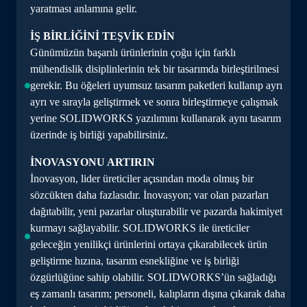
yaratması anlamına gelir.
İŞ BİRLİĞİNİ TEŞVİK EDİN
Günümüzün başarılı ürünlerinin çoğu için farklı
mühendislik disiplinlerinin tek bir tasarımda birleştirilmesi
gerekir. Bu öğeleri uyumsuz tasarım paketleri kullanıp ayrı
ayrı ve sırayla geliştirmek ve sonra birleştirmeye çalışmak
yerine SOLIDWORKS yazılımını kullanarak aynı tasarım
üzerinde iş birliği yapabilirsiniz.
İNOVASYONU ARTIRIN
İnovasyon, lider üreticiler açısından moda olmuş bir
sözcükten daha fazlasıdır. İnovasyon; var olan pazarları
dağıtabilir, yeni pazarlar oluşturabilir ve pazarda hakimiyet
kurmayı sağlayabilir. SOLIDWORKS ile üreticiler
geleceğin yenilikçi ürünlerini ortaya çıkarabilecek ürün
geliştirme hızına, tasarım esnekliğine ve iş birliği
özgürlüğüne sahip olabilir. SOLIDWORKS’ün sağladığı
eş zamanlı tasarım; personeli, kalıpların dışına çıkarak daha