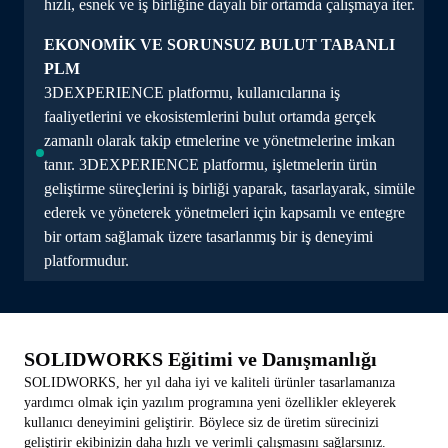
hızlı, esnek ve iş birliğine dayalı bir ortamda çalışmaya iter.
EKONOMİK VE SORUNSUZ BULUT TABANLI
PLM
3DEXPERIENCE platformu, kullanıcılarına iş
faaliyetlerini ve ekosistemlerini bulut ortamda gerçek
zamanlı olarak takip etmelerine ve yönetmelerine imkan
tanır. 3DEXPERIENCE platformu, işletmelerin ürün
geliştirme süreçlerini iş birliği yaparak, tasarlayarak, simüle
ederek ve yöneterek yönetmeleri için kapsamlı ve entegre
bir ortam sağlamak üzere tasarlanmış bir iş deneyimi
platformudur.
SOLIDWORKS Eğitimi ve Danışmanlığı
SOLIDWORKS, her yıl daha iyi ve kaliteli ürünler tasarlamanıza
yardımcı olmak için yazılım programına yeni özellikler ekleyerek
kullanıcı deneyimini geliştirir. Böylece siz de üretim sürecinizi
geliştirir ekibinizin daha hızlı ve verimli çalışmasını sağlarsınız.