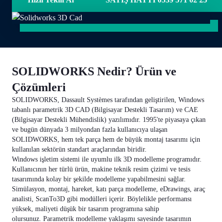
SOLIDWORKS Nedir? Ürün ve
Çözümleri
SOLIDWORKS, Dassault Systèmes tarafından geliştirilen, Windows
tabanlı parametrik 3D CAD (Bilgisayar Destekli Tasarım) ve CAE
(Bilgisayar Destekli Mühendislik) yazılımıdır. 1995'te piyasaya çıkan
ve bugün dünyada 3 milyondan fazla kullanıcıya ulaşan
SOLIDWORKS, hem tek parça hem de büyük montaj tasarımı için
kullanılan sektörün standart araçlarından biridir.
Windows işletim sistemi ile uyumlu ilk 3D modelleme programıdır.
Kullanıcının her türlü ürün, makine teknik resim çizimi ve tesis
tasarımında kolay bir şekilde modelleme yapabilmesini sağlar.
Simülasyon, montaj, hareket, katı parça modelleme, eDrawings, araç
analisti, ScanTo3D gibi modülleri içerir. Böylelikle performansı
yüksek, maliyeti düşük bir tasarım programına sahip
olursunuz. Parametrik modelleme yaklaşımı sayesinde tasarımın