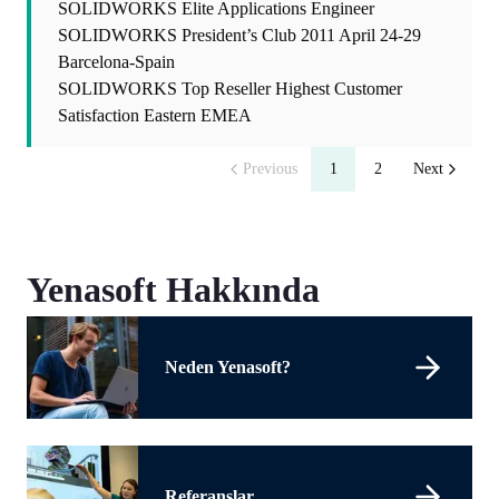
SOLIDWORKS Elite Applications Engineer
SOLIDWORKS President’s Club 2011 April 24-29
Barcelona-Spain
SOLIDWORKS Top Reseller Highest Customer
Satisfaction Eastern EMEA
Previous
1
2
Next
Yenasoft Hakkında
Neden Yenasoft?
Referanslar