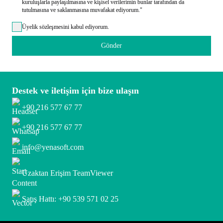
kuruluşlarla paylaşılmasına ve kişisel verilerimin bunlar tarafından da
tutulmasına ve saklanmasına muvafakat ediyorum."
Üyelik sözleşmesini kabul ediyorum.
Gönder
Destek ve iletişim için bize ulaşın
+90 216 577 67 77
+90 216 577 67 77
info@yenasoft.com
Uzaktan Erişim TeamViewer
Satış Hattı: +90 539 571 02 25