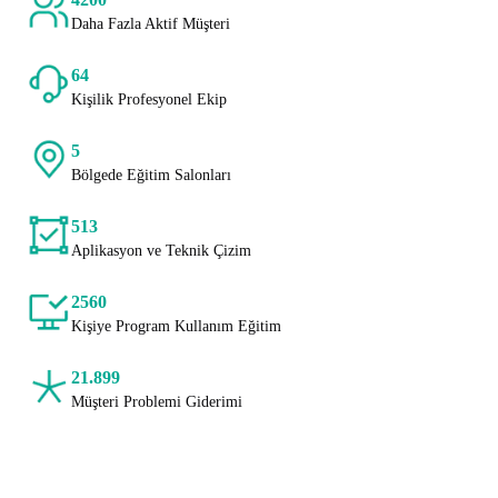
Daha Fazla Aktif Müşteri
64
Kişilik Profesyonel Ekip
5
Bölgede Eğitim Salonları
513
Aplikasyon ve Teknik Çizim
2560
Kişiye Program Kullanım Eğitim
21.899
Müşteri Problemi Giderimi