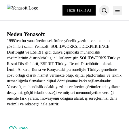
Hızlı Teklif Al
Neden Yenasoft
1995'ten bu yana üretim sektörüne yönelik yazılım ve donanım
çözümleri sunan Yenasoft, SOLIDWORKS, 3DEXPERIENCE,
DraftSight ve ESPRIT gibi dünya çapındaki mühendislik
çözümlerinin distribütörlüğünü üstlenmiştir. SOLIDWORKS Türkiye
Resmi Distribütörü, ESPRIT Türkiye Resmi Distribütörü olarak
İzmir, Ankara, Bursa ve Konya'daki personeliyle Türkiye genelinde
çözü ortağı olarak hizmet vermekte olup, dijital platformları ve teknik
uzmanlığıyla firmaların dijital dönüşümüne katkı sağlamaktadır.
Yenasoft, mühendislik odaklı yazılım ve üretim çözümlerinde yılların
deneyimi, güçlü teknik desteği ve müşteri memnuniyetine verdiği
önemle fark yaratır. İnovasyonu odağına alarak iş süreçlerinizi daha
verimli ve rekabetçi hale getirir.
4200