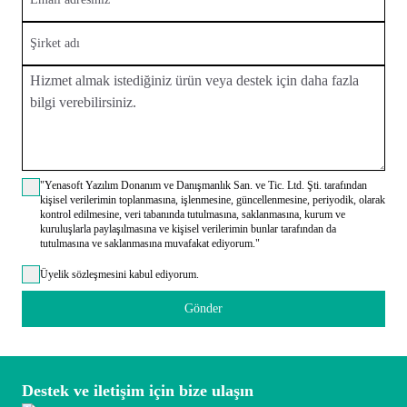
"Yenasoft Yazılım Donanım ve Danışmanlık San. ve Tic. Ltd. Şti. tarafından
kişisel verilerimin toplanmasına, işlenmesine, güncellenmesine, periyodik, olarak
kontrol edilmesine, veri tabanında tutulmasına, saklanmasına, kurum ve
kuruluşlarla paylaşılmasına ve kişisel verilerimin bunlar tarafından da
tutulmasına ve saklanmasına muvafakat ediyorum."
Üyelik sözleşmesini kabul ediyorum.
Gönder
Destek ve iletişim için bize ulaşın