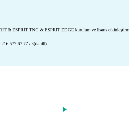
in ESPRIT & ESPRIT TNG & ESPRIT EDGE kurulum ve lisans etkinleştir
216 577 67 77 / 3(dahili)