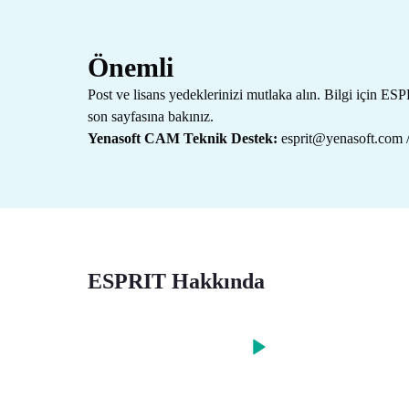
Önemli
Post ve lisans yedeklerinizi mutlaka alın. Bilgi iç
son sayfasına bakınız.
Yenasoft CAM Teknik Destek:
esprit@yenasoft.com / 
ESPRIT Hakkında