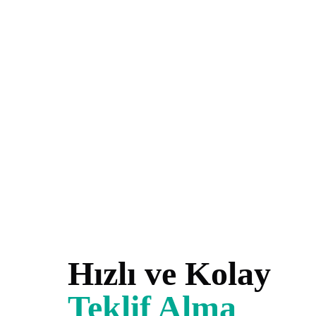
ESPRIT Kurulum/Lisans İşlemleri
Hızlı ve Kolay
Teklif Alma