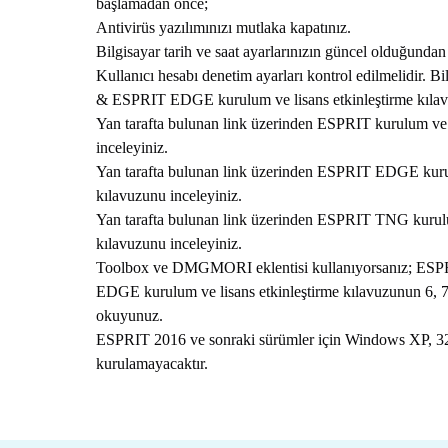
başlamadan önce;
Antivirüs yazılımınızı mutlaka kapatınız.
Bilgisayar tarih ve saat ayarlarınızın güncel olduğunda
Kullanıcı hesabı denetim ayarları kontrol edilmelidir
& ESPRIT EDGE kurulum ve lisans etkinleştirme kılavu
Yan tarafta bulunan link üzerinden ESPRIT kurulum ve 
inceleyiniz.
Yan tarafta bulunan link üzerinden ESPRIT EDGE kurul
kılavuzunu inceleyiniz.
Yan tarafta bulunan link üzerinden ESPRIT TNG kurulu
kılavuzunu inceleyiniz.
Toolbox ve DMGMORI eklentisi kullanıyorsanız; 
EDGE kurulum ve lisans etkinleştirme kılavuzunun 6, 7 v
okuyunuz.
ESPRIT 2016 ve sonraki sürümler için Windows XP, 32 b
kurulamayacaktır.