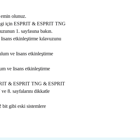
n emin olunuz.
. Bilgi için ESPRIT & ESPRIT TNG
zunun 1. sayfasına bakın.
lisans etkinleştirme kılavuzunu
um ve lisans etkinleştirme
m ve lisans etkinleştirme
ESPRIT & ESPRIT TNG & ESPRIT
e 8. sayfalarını dikkatle
it gibi eski sistemlere