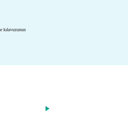
me kılavuzunun