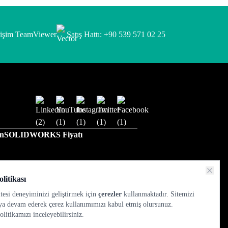
rişim TeamViewer
Satış Hattı: +90 539 571 02 25
ın
SOLIDWORKS Fiyatı
litikası
tesi deneyiminizi geliştirmek için
çerezler
kullanmaktadır. Sitemizi
a devam ederek çerez kullanımımızı kabul etmiş olursunuz.
Politikamızı
inceleyebilirsiniz.