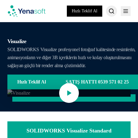
Hızlı Teklif Al
Visualize
SOLIDWORKS Visualize profesyonel fotoğraf kalitesinde resimlerin,
animasyonların ve diğer 3B içeriklerin hızlı ve kolay oluşturulmasını
sağlayan güçlü bir render alma çözümüdür.
Hızlı Teklif Al
SATIŞ HATTI 0539 571 02 25
SOLIDWORKS Visualize Standard