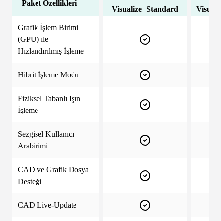
Paket Özellikleri
Visualize Standard
Visuali
Grafik İşlem Birimi
(GPU) ile
Hızlandırılmış İşleme
Hibrit İşleme Modu
Fiziksel Tabanlı Işın
İşleme
Sezgisel Kullanıcı
Arabirimi
CAD ve Grafik Dosya
Desteği
CAD Live-Update