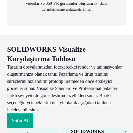
videolar ve 360 VR görüntüler oluşturarak, daha
derinlemesine anlatabilirsiniz.
SOLIDWORKS Visualize
Karşılaştırma Tablosu
Tasarım dosyalarınızdan fotogerçekçi render ve animasyonlar
oluşturmanıza olanak tanır. Pazarlama ve ürün tanıtımı
süreçlerini hızlandırır, prototip üretmeden önce etkileyici
görseller sunar. Visualize Standard ve Professional paketleri
farklı seviyelerde görselleştirme özellikleri sunar. Bu iki
seçeneğin yeteneklerini detaylı olarak aşağıdaki tabloda
inceleyebilirsiniz.
Satın Al
SOLIDWORKS
SO