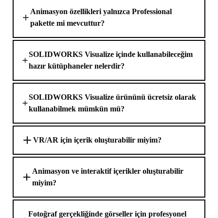
Animasyon özellikleri yalnızca Professional
pakette mi mevcuttur?
SOLIDWORKS Visualize içinde kullanabileceğim
hazır kütüphaneler nelerdir?
SOLIDWORKS Visualize ürününü ücretsiz olarak
kullanabilmek mümkün mü?
VR/AR için içerik oluşturabilir miyim?
Animasyon ve interaktif içerikler oluşturabilir
miyim?
Fotoğraf gerçekliğinde görseller için profesyonel