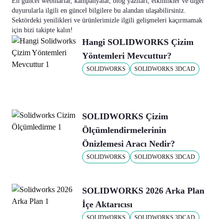
En güncel webinarlar, kampanyalar, blog yazıları, etkinlikler ve diğer
duyurularla ilgili en güncel bilgilere bu alandan ulaşabilirsiniz.
Sektördeki yenilikleri ve ürünlerimizle ilgili gelişmeleri kaçırmamak
için bizi takipte kalın!
Hangi SOLIDWORKS Çizim
Yöntemleri Mevcuttur?
SOLIDWORKS
SOLIDWORKS 3DCAD
SOLIDWORKS Çizim
Ölçümlendirmelerinin
Önizlemesi Aracı Nedir?
SOLIDWORKS
SOLIDWORKS 3DCAD
SOLIDWORKS 2026 Arka Plan
İçe Aktarıcısı
SOLIDWORKS
SOLIDWORKS 3DCAD