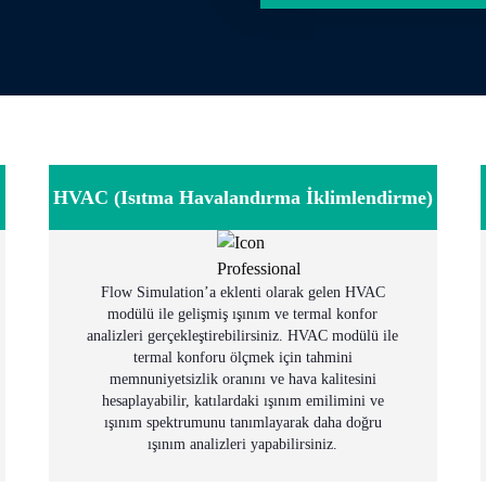
HVAC (Isıtma Havalandırma İklimlendirme)
Flow Simulation’a eklenti olarak gelen HVAC
modülü ile gelişmiş ışınım ve termal konfor
analizleri gerçekleştirebilirsiniz. HVAC modülü ile
termal konforu ölçmek için tahmini
memnuniyetsizlik oranını ve hava kalitesini
hesaplayabilir, katılardaki ışınım emilimini ve
ışınım spektrumunu tanımlayarak daha doğru
ışınım analizleri yapabilirsiniz.