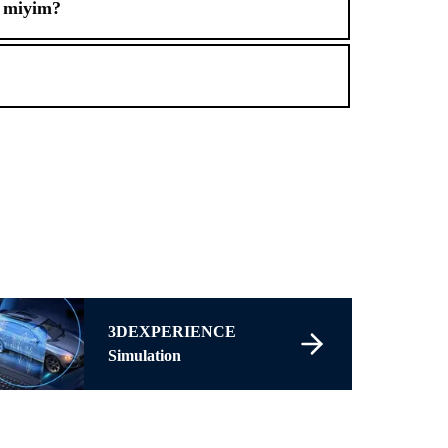
 miyim?
3DEXPERIENCE
Simulation