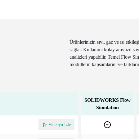
Ürünlerinizin sıvı, gaz ve ısı etkil
sağlar. Kullanımı kolay arayüzü sa
analizleri yapabilir. Temel Flow Simu
modüllerin kapsamlarını ve farkların
SOLIDWORKS Flow
Simulation
Videoyu İzle