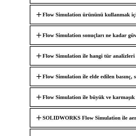
Flow Simulation ürününü kullanmak i
Flow Simulation sonuçları ne kadar güv
Flow Simulation ile hangi tür analizleri
Flow Simulation ile elde edilen basınç, 
Flow Simulation ile büyük ve karmaşık 
SOLIDWORKS Flow Simulation ile aero