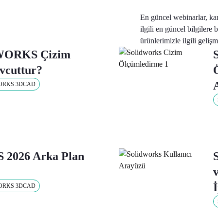
En güncel webinarlar, kam
ilgili en güncel bilgilere 
ürünlerimizle ilgili geliş
WORKS Çizim
vcuttur?
ORKS 3DCAD
2026 Arka Plan
ORKS 3DCAD