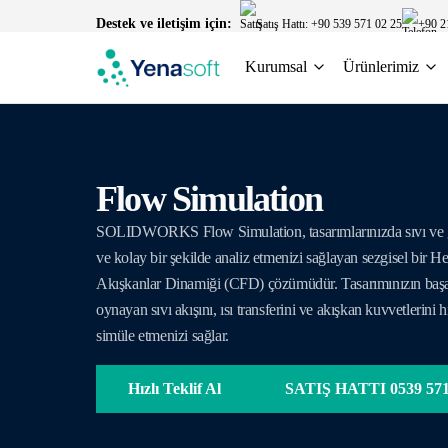
Destek ve iletişim için:
Satış Hattı: +90 539 571 02 25
+90 2
Kurumsal
Ürünlerimiz
Flow Simulation
SOLIDWORKS Flow Simulation, tasarımlarınızda sıvı ve ga
ve kolay bir şekilde analiz etmenizi sağlayan sezgisel bir H
Akışkanlar Dinamiği (CFD) çözümüdür. Tasarımınızın başarı
oynayan sıvı akışını, ısı transferini ve akışkan kuvvetlerini 
simüle etmenizi sağlar.
Hızlı Teklif Al
SATIŞ HATTI 0539 571