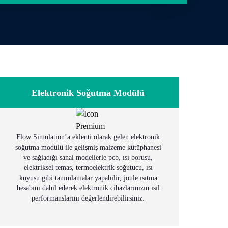
Elektronik Soğutma Modülü
Flow Simulation’a eklenti olarak gelen elektronik
soğutma modülü ile gelişmiş malzeme kütüphanesi
ve sağladığı sanal modellerle pcb, ısı borusu,
elektriksel temas, termoelektrik soğutucu, ısı
kuyusu gibi tanımlamalar yapabilir, joule ısıtma
hesabını dahil ederek elektronik cihazlarınızın ısıl
performanslarını değerlendirebilirsiniz.