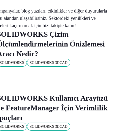
panyalar, blog yazıları, etkinlikler ve diğer duyurularla
bu alandan ulaşabilirsiniz. Sektördeki yenilikleri ve
meleri kaçırmamak için bizi takipte kalın!
SOLIDWORKS Çizim
Ölçümlendirmelerinin Önizlemesi
Aracı Nedir?
SOLIDWORKS
SOLIDWORKS 3DCAD
SOLIDWORKS Kullanıcı Arayüzü
ve FeatureManager İçin Verimlilik
İpuçları
SOLIDWORKS
SOLIDWORKS 3DCAD