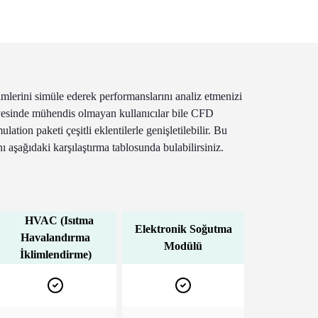
eşimlerini simüle ederek performanslarını analiz etmenizi
yesinde mühendis olmayan kullanıcılar bile CFD
lation paketi çeşitli eklentilerle genişletilebilir. Bu
ı aşağıdaki karşılaştırma tablosunda bulabilirsiniz.
HVAC (Isıtma
Elektronik Soğutma
Havalandırma
Modülü
İklimlendirme)