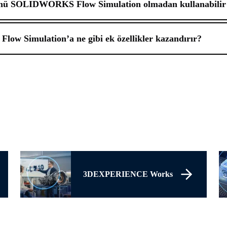
ünü SOLIDWORKS Flow Simulation olmadan kullanabilir
Flow Simulation’a ne gibi ek özellikler kazandırır?
3DEXPERIENCE Works