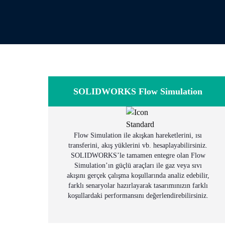
SOLIDWORKS Flow Simulation
Flow Simulation ile akışkan hareketlerini, ısı
transferini, akış yüklerini vb. hesaplayabilirsiniz.
SOLIDWORKS’le tamamen entegre olan Flow
Simulation’ın güçlü araçları ile gaz veya sıvı
akışını gerçek çalışma koşullarında analiz edebilir,
farklı senaryolar hazırlayarak tasarımınızın farklı
koşullardaki performansını değerlendirebilirsiniz.