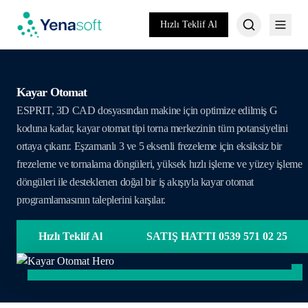
Hızlı Teklif Al
Kayar Otomat
ESPRIT, 3D CAD dosyasından makine için optimize edilmiş G
koduna kadar, kayar otomat tipi torna merkezinin tüm potansiyelini
ortaya çıkarır. Eşzamanlı 3 ve 5 eksenli frezeleme için eksiksiz bir
frezeleme ve tornalama döngüleri, yüksek hızlı işleme ve yüzey işleme
döngüleri ile desteklenen doğal bir iş akışıyla kayar otomat
programlamasının taleplerini karşılar.
Hızlı Teklif Al
SATIŞ HATTI 0539 571 02 25