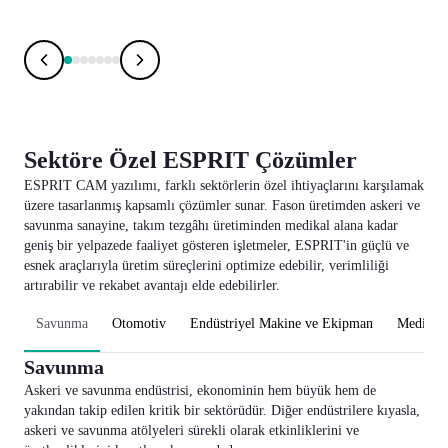
with ESPRIT
with
Sektöre Özel ESPRIT Çözümler
ESPRIT CAM yazılımı, farklı sektörlerin özel ihtiyaçlarını karşılamak
üzere tasarlanmış kapsamlı çözümler sunar. Fason üretimden askeri ve
savunma sanayine, takım tezgâhı üretiminden medikal alana kadar
geniş bir yelpazede faaliyet gösteren işletmeler, ESPRIT'in güçlü ve
esnek araçlarıyla üretim süreçlerini optimize edebilir, verimliliği
artırabilir ve rekabet avantajı elde edebilirler.
Savunma
Otomotiv
Endüstriyel Makine ve Ekipman
Medikal
Savunma
Askeri ve savunma endüstrisi, ekonominin hem büyük hem de
yakından takip edilen kritik bir sektörüdür. Diğer endüstrilere kıyasla,
askeri ve savunma atölyeleri sürekli olarak etkinliklerini ve