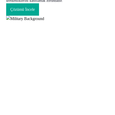
üretkenliklerini kanıtlamak zorundadır.
Çözümü İncele