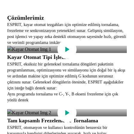
Çözümlerimiz
ESPRIT, kayar otomat tezgahları için optimize edilmiş tornalama,
frezeleme ve senkronizasyon yetenekleri sunar. Gelişmiş simülasyon,
post işlemci ve yapay zeka destekli otomasyon sayesinde hızlı, güvenli
ve verimli programlama imkânı sağlar.
Kayar Otomat Tipi İşleme
ESPRIT, eksiksiz bir geleneksel tornalama döngüleri paketinin
programlanması, optimizasyonu ve simülasyonu için doğal bir iş akışı
ve ardından makine için optimize edilmiş G kodunun sorunsuz
çıktısını sunar. Geleneksel döngülerin ötesinde, ESPRIT aşağıdakiler
için isteğe bağlı destek sunar:
Aynı programda tornalama ve C-, Y-, B ekseni frezeleme için çok
yönlü destek
Tam kapsamlı Frezeleme ve Tornalama
ESPRIT, otomasyon ve kullanıcı kontrolünün benzersiz bir
karışımıyla kendisini diğerlerinden ayırarak, hızlı ve kolay