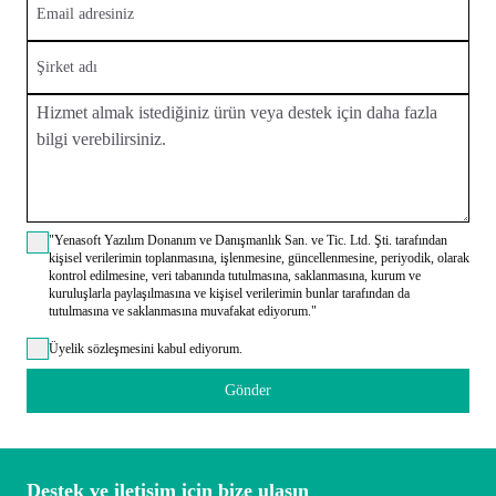
"Yenasoft Yazılım Donanım ve Danışmanlık San. ve Tic. Ltd. Şti. tarafından
kişisel verilerimin toplanmasına, işlenmesine, güncellenmesine, periyodik, olarak
kontrol edilmesine, veri tabanında tutulmasına, saklanmasına, kurum ve
kuruluşlarla paylaşılmasına ve kişisel verilerimin bunlar tarafından da
tutulmasına ve saklanmasına muvafakat ediyorum."
Üyelik sözleşmesini kabul ediyorum.
Gönder
Destek ve iletişim için bize ulaşın