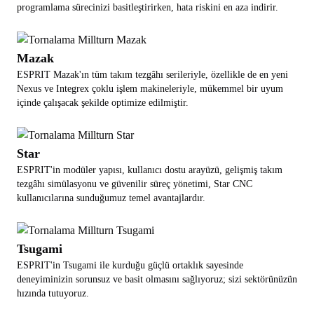
programlama sürecinizi basitleştirirken, hata riskini en aza indirir.
Mazak
ESPRIT Mazak'ın tüm takım tezgâhı serileriyle, özellikle de en yeni
Nexus ve Integrex çoklu işlem makineleriyle, mükemmel bir uyum
içinde çalışacak şekilde optimize edilmiştir.
Star
ESPRIT'in modüler yapısı, kullanıcı dostu arayüzü, gelişmiş takım
tezgâhı simülasyonu ve güvenilir süreç yönetimi, Star CNC
kullanıcılarına sunduğumuz temel avantajlardır.
Tsugami
ESPRIT'in Tsugami ile kurduğu güçlü ortaklık sayesinde
deneyiminizin sorunsuz ve basit olmasını sağlıyoruz; sizi sektörünüzün
hızında tutuyoruz.