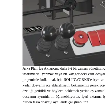
Arka Plan İçe Aktarıcısı, daha iyi bir zaman yönetimi i
tasarımlarını yapmak veya bu kategorideki eski dosyala
projemizde kullanmak için SOLIDWORKS’e içeri ak
kadar dosyanın içe aktarılmasını beklememiz gerekiyo
özelliği getirildi ve böylece beklemek yerine eş zaman
dosyanın ayrıntılarını öğrenebiliyoruz. İçeri aktarma 
birden fazla dosyayı aynı anda çalıştırabiliriz.