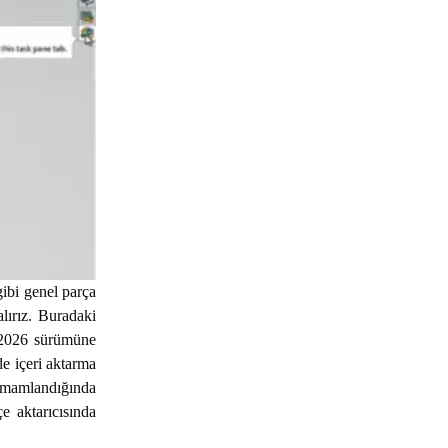
gibi genel parça
lırız. Buradaki
2026 sürümüne
e içeri aktarma
tamamlandığında
e aktarıcısında