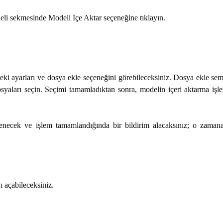
 sekmesinde Modeli İçe Aktar seçeneğine tıklayın.
eki ayarları ve dosya ekle seçeneğini görebileceksiniz. Dosya ekle sem
yaları seçin. Seçimi tamamladıktan sonra, modelin içeri aktarma işl
şlenecek ve işlem tamamlandığında bir bildirim alacaksınız; o zaman
 açabileceksiniz.