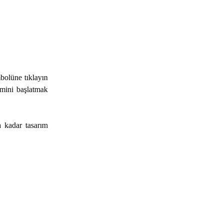
bolüne tıklayın
emini başlatmak
a kadar tasarım