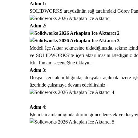
Adım 1:
SOLIDWORKS arayüzünün sağ tarafındaki Görev Paneli
Adım 2:
Modeli İçe Aktar sekmesine tıkladığınızda, sekme içind
ve SOLIDWORKS’te içeri aktarılmasını istediğiniz dos
için Tamam seçeneğine tıklayın.
Adım 3:
Dosya içeri aktarıldığında, dosyalar açılmak üzere i
üzerinde çalışmaya devam edebilirsiniz.
Adım 4:
İşlem tamamlandığında durum güncellenecek ve dosyayı