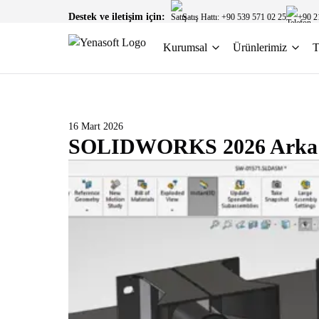
Destek ve iletişim için:
Satış Hattı: +90 539 571 02 25
+90 2
Kurumsal
Ürünlerimiz
T
16 Mart 2026
SOLIDWORKS 2026 Arka Pl