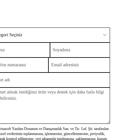
egori Seçiniz
enasoft Yazılım Donanım ve Danışmanlık San. ve Tic. Ltd. Şti. tarafından
şisel verilerimin toplanmasına, işlenmesine, güncellenmesine, periyodik,
arak kontrol edilmesine, veri tabanında tutulmasına, saklanmasına, kurum